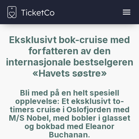
Eksklusivt bok-cruise med
forfatteren av den
internasjonale bestselgeren
«Havets søstre»
Bli med på en helt spesiell
opplevelse: Et eksklusivt to-
timers cruise i Oslofjorden med
M/S Nobel, med bobler i glasset
og bokbad med Eleanor
Buchanan.