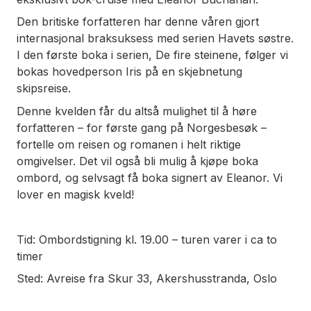
Den britiske forfatteren har denne våren gjort
internasjonal braksuksess med serien
Havets søstre.
I den første boka i serien,
De fire steinene
, følger vi
bokas hovedperson Iris på en skjebnetung
skipsreise.
Denne kvelden får du altså mulighet til å høre
forfatteren – for første gang på Norgesbesøk –
fortelle om reisen og romanen i helt riktige
omgivelser. Det vil også bli mulig å kjøpe boka
ombord, og selvsagt få boka signert av Eleanor. Vi
lover en magisk kveld!
Tid: Ombordstigning kl. 19.00 – turen varer i ca to
timer
Sted: Avreise fra Skur 33, Akershusstranda, Oslo