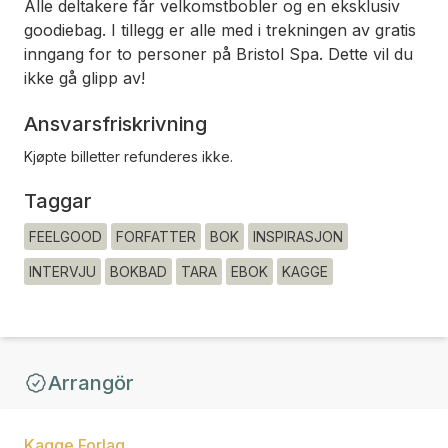
Alle deltakere får velkomstbobler og en eksklusiv
goodiebag. I tillegg er alle med i trekningen av gratis
inngang for to personer på Bristol Spa. Dette vil du
ikke gå glipp av!
Ansvarsfriskrivning
Kjøpte billetter refunderes ikke.
Taggar
FEELGOOD
FORFATTER
BOK
INSPIRASJON
INTERVJU
BOKBAD
TARA
EBOK
KAGGE
Arrangör
Kagge Forlag