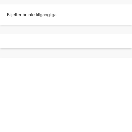
Biljetter är inte tillgängliga