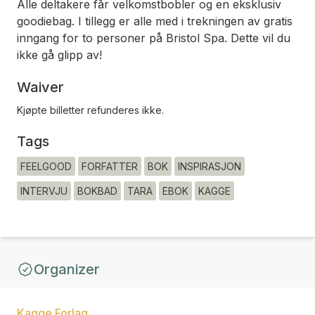
Alle deltakere får velkomstbobler og en eksklusiv
goodiebag. I tillegg er alle med i trekningen av gratis
inngang for to personer på Bristol Spa. Dette vil du
ikke gå glipp av!
Waiver
Kjøpte billetter refunderes ikke.
Tags
FEELGOOD
FORFATTER
BOK
INSPIRASJON
INTERVJU
BOKBAD
TARA
EBOK
KAGGE
Organizer
Kagge Forlag